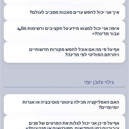
איך אני יכול לחפש ערים סוכנות מסביב לעולם?
איפה אני יכול למצוא מידע על תקציבים ורשימות מالية
עבור מדינה?=
אף על פי מה אם אוכל לחפש מקורות חדשותיים
ויתרתם הפוליטי לפי מדינה?
גילוי ותוכן יומי
האם האפליקציה מכילה ציטוטי מוטיבציה או אגרות
יומיומיים?
אף על פי כן אני יכול לגלות את הפרטים של פנים
ציבוריים כמו קומדיאים, ספורטאים או מנהיגים?=