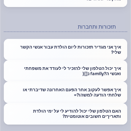
תזכורות ותחברות
איך אני מגדיר תזכורות ליום הולדת עבור אנשי הקשר
שלי?
איך יכול הטלפון שלי להזכיר לי לעודד את משפחתי
ואנשי ה?family נ[]{
איך אפשר לעקוב אחר הפעם האחרונה שדיברתי או
שלחתי הודעה למשהו?=
האם הטלפון שלי יכול להודיע לי על ימי הולדת
ותאריךים חשובים אוטומטית?