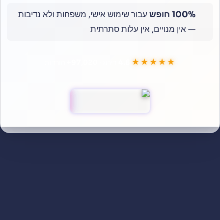
100% חופש
עבור שימוש אישי, משפחות ולא נדיבות
— אין מנויים, אין עלות סתרתית
★★★★★
4.8
דירוג ·
100,000
+
הורדות