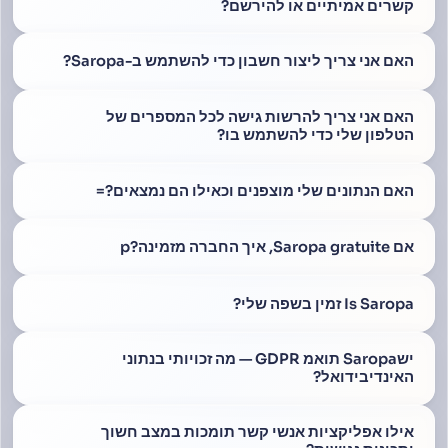
קשרים אמיתיים או להירשם?
האם אני צריך ליצור חשבון כדי להשתמש ב-Saropa?
האם אני צריך להרשות גישה לכל המספרים של
הטלפון שלי כדי להשתמש בו?
האם הנתונים שלי מוצפנים וכאילו הם נמצאים?=
אם Saropa gratuite, איך החברה מזמינה?p
Is Saropa זמין בשפה שלי?
ישSaropa תואמ GDPR — מה זכויותי בנתוני
האינדיבידואל?
אילו אפליקציות אנשי קשר תומכות במצב חשוך