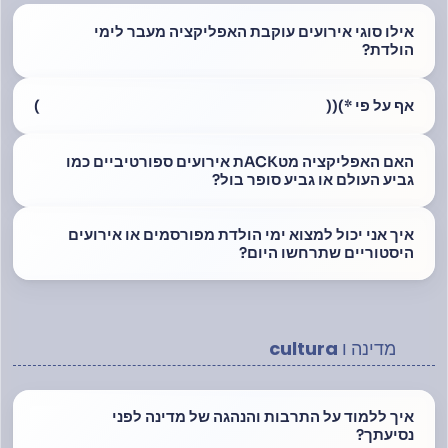
אילו סוגי אירועים עוקבת האפליקציה מעבר לימי
הולדת?
אף על פי *)((
)
האם האפליקציה מטACKת אירועים ספורטיביים כמו
גביע העולם או גביע סופר בול?
איך אני יכול למצוא ימי הולדת מפורסמים או אירועים
היסטוריים שתרחשו היום?
מדינה ו cultura
איך ללמוד על התרבות והנהגה של מדינה לפני
נסיעתך?