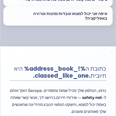
איפה אני יכול למצוא עובדות מהנות וטרוויה
באפליקציה?
כתובת ה%!_address_book% היא
חיובית.classed_like_one.
כרגע, הטלפון שלך מכיל שמות ומספרים. Saropa הופך אותם
ל-
safety net
— שירותי חירום בהישג ידך, אנשי קשר שאתה
באמת יכול למצוא, והשקט הנפשי הנובע מהידיעה שהאנשים
שלך מאורגנים ומוגנים.