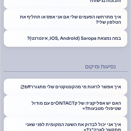
ותכונות נגישות?
איך מתרחשו הפעמים שלי אם אני אפס או תחליף את
הטלפון שלי?
במה נמצאת Saropa (iOS, Android, אינטרנט)?
נסיעות ומיקום
איך אפשר לראות מי מהקונטקטים שלי מתגורר근bff
האם יש אפליקציה של קONTACTים עם מודול
שטיפולי מטבעות?=
איך אני יכול לבדוק את השעה המקומית לפני שאני
מתקשר לארה"ב?=