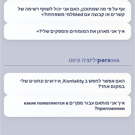
אף על פי מה שמתוכנן, האם אני יכול לשתף רשימה של
קשרים או קבוצה עם biedלמי משפחתו?=
איך אני מארגן את המומחים והספקים שלי?=
persонаיליזציה וניווט
האם אפשר לחפש ב Kontakty, אירועים ונתונים שלי
במקום אחד?
איך אני מותאם עבור מסךים какие появляются в
приложении?