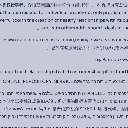
. 不要包括解释、介绍或周围的标示符号（如引号）。 3. 保持所有占
 that due respect for individual privacy not only protects an
werful tool in the creation of healthy relationships with its 
and with others with whom it deals in t
息的存储服务提供商，我们认识到隐私和
יש שתי 
anage⬇️our⬇️relationships⬇️with⬇️customers⬇️suppliers⬇️and⬇️o
המידע שהלקוחות שלנו באמצעות שירות המעבד 
חוק הפרטיות), וכן根据不同上下文，这段文本似乎需要翻译成希伯来语，但提供的目标语言代