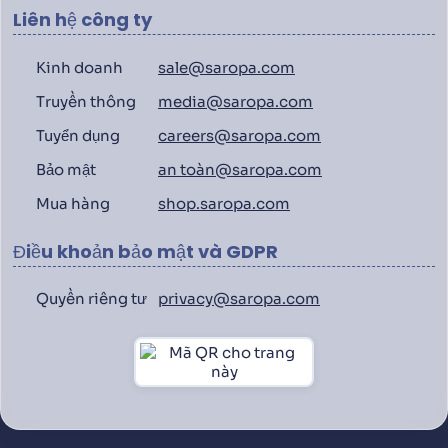
Liên hệ công ty
Kinh doanh
sale@saropa.com
Truyền thông
media@saropa.com
Tuyển dụng
careers@saropa.com
Bảo mật
an toàn@saropa.com
Mua hàng
shop.saropa.com
Điều khoản bảo mật và GDPR
Quyền riêng tư
privacy@saropa.com