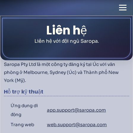
Liên hệ
Liên hệ với đội ngũ Saropa.
Saropa Pty Ltd là một công ty đăng ký tại Úc với văn
phòng ở Melbourne, Sydney (Úc) và Thành phố New
York (Mỹ).
Hỗ trợ kỹ thuật
Ứng dụng di
app.support@saropa.com
động
Trang web
web.support@saropa.com