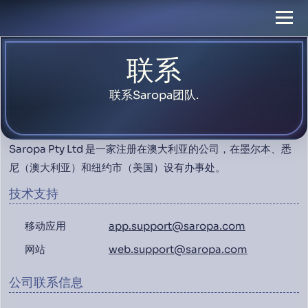
联系
联系Saropa团队.
Saropa Pty Ltd 是一家注册在澳大利亚的公司，在墨尔本、悉
尼（澳大利亚）和纽约市（美国）设有办事处。
技术支持
移动应用
app.support@saropa.com
网站
web.support@saropa.com
公司联系信息