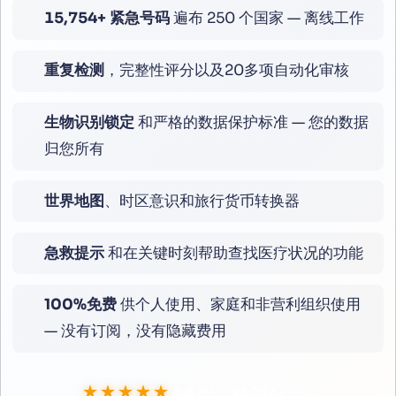
16,800
+ 紧急号码
遍布 250 个国家 — 离线工作
重复检测
，完整性评分以及20多项自动化审核
生物识别锁定
和严格的数据保护标准 — 您的数据
归您所有
世界地图
、时区意识和旅行货币转换器
急救提示
和在关键时刻帮助查找医疗状况的功能
100%免费
供个人使用、家庭和非营利组织使用
— 没有订阅，没有隐藏费用
★★★★★
4.8
评分 ·
100,000
+
下载