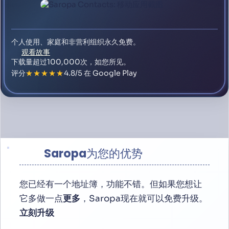
个人使用、家庭和非营利组织永久免费。
观看故事
下载量超过100,000次，如您所见。
评分
★★★★★
4.8/5 在 Google Play
Saropa为您的优势
您已经有一个地址簿，功能不错。但如果您想让
它多做一点
更多
，Saropa现在就可以免费升级。
立刻升级