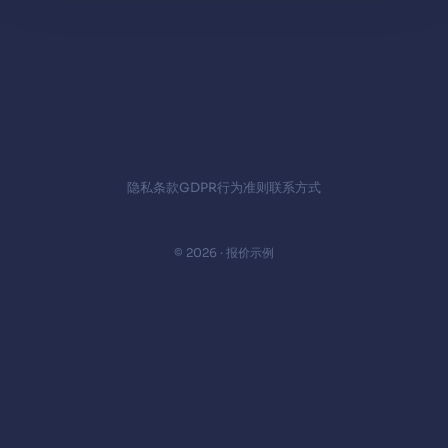
隐私
条款
GDPR
行为准则
联系方式
© 2026 · 报价示例