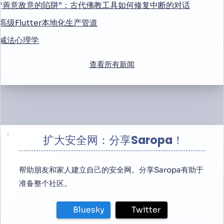
“善意敌意的陷阱”：古代佛教工具如何修复中断的对话
高级Flutter本地化生产管道
减法心理学
查看所有新闻
扩大安全网：分享Saropa！
帮助朋友和家人建立自己的安全网。分享Saropa有助于
准备整个社区。
Bluesky
Twitter