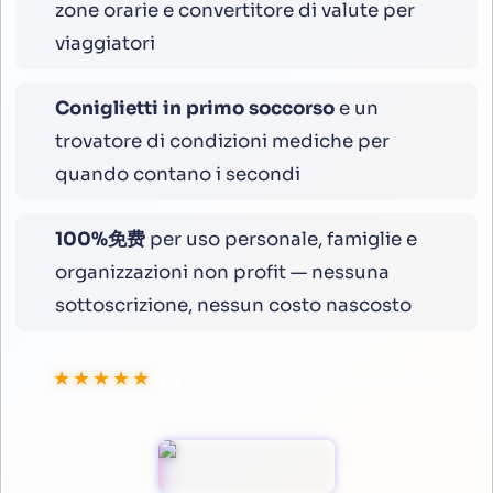
zone orarie e convertitore di valute per
viaggiatori
Coniglietti in primo soccorso
e un
trovatore di condizioni mediche per
quando contano i secondi
100%免费
per uso personale, famiglie e
organizzazioni non profit — nessuna
sottoscrizione, nessun costo nascosto
★★★★★
4.8
valutazione ·
100,000
+
Download