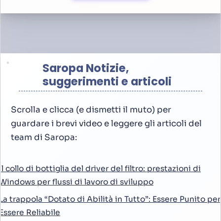
Saropa Notizie,
suggerimenti e articoli
Scrolla e clicca (e dismetti il muto) per
guardare i brevi video e leggere gli articoli del
team di Saropa:
Il collo di bottiglia del driver del filtro: prestazioni di
Windows per flussi di lavoro di sviluppo
La trappola “Dotato di Abilità in Tutto”: Essere Punito per
Essere Reliabile