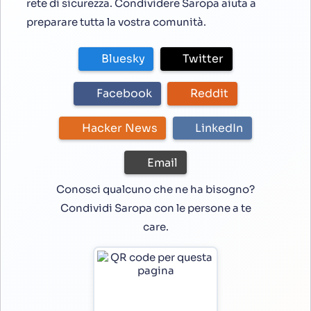
rete di sicurezza. Condividere Saropa aiuta a
preparare tutta la vostra comunità.
Bluesky
Twitter
Facebook
Reddit
Hacker News
LinkedIn
Email
Conosci qualcuno che ne ha bisogno?
Condividi Saropa con le persone a te
care.