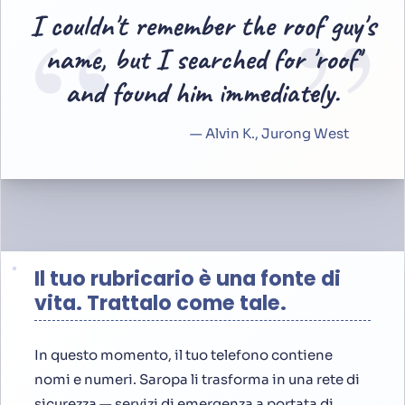
“
”
I couldn't remember the roof guy's
name, but I searched for 'roof'
and found him immediately.
— Alvin K., Jurong West
Il tuo rubricario è una fonte di
vita. Trattalo come tale.
In questo momento, il tuo telefono contiene
nomi e numeri. Saropa li trasforma in una rete di
sicurezza
— servizi di emergenza a portata di