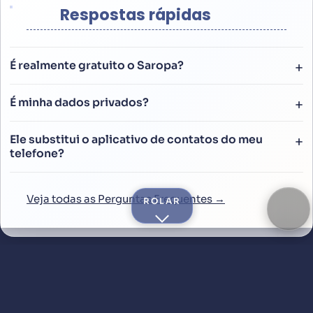
Respostas rápidas
É realmente gratuito o Saropa?
É minha dados privados?
Ele substitui o aplicativo de contatos do meu
telefone?
Veja todas as Perguntas Frequentes →
ROLAR