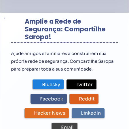
Amplie a Rede de
Segurança: Compartilhe
Saropa!
Ajude amigos e familiares a construírem sua
própria rede de segurança. Compartilhe Saropa
para preparar toda a sua comunidade.
Bluesky
Twitter
Facebook
Reddit
Hacker News
LinkedIn
Email