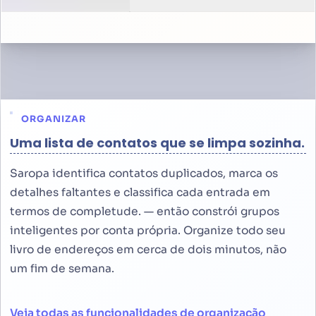
ORGANIZAR
Uma lista de contatos que se limpa sozinha.
Saropa identifica contatos duplicados, marca os
detalhes faltantes e classifica cada entrada em
termos de completude. — então constrói grupos
inteligentes por conta própria. Organize todo seu
livro de endereços em cerca de dois minutos, não
um fim de semana.
Veja todas as funcionalidades de organização