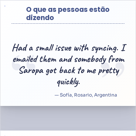
O que as pessoas estão
dizendo
“
”
Had a small issue with syncing. I
emailed them and somebody from
Saropa got back to me pretty
quickly.
— Sofía, Rosario, Argentina