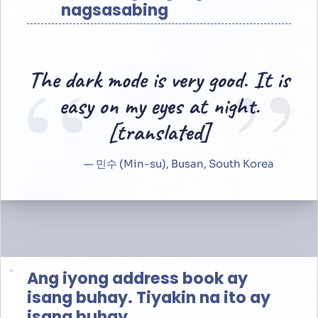
nagsasabing
“
”
The dark mode is very good. It is
easy on my eyes at night.
[translated]
— 민수 (Min-su), Busan, South Korea
Ang iyong address book ay
isang buhay. Tiyakin na ito ay
isang buhay.