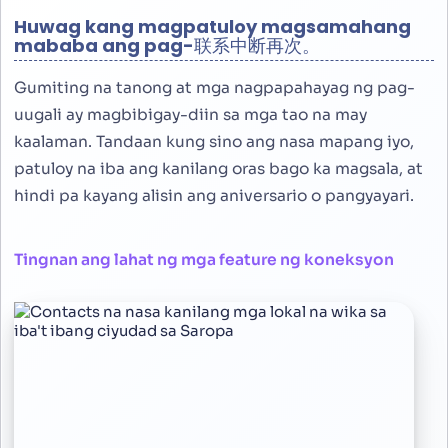
Huwag kang magpatuloy magsamahang
mababa ang pag-联系中断再次。
Gumiting na tanong at mga nagpapahayag ng pag-
uugali ay magbibigay-diin sa mga tao na may
kaalaman. Tandaan kung sino ang nasa mapang iyo,
patuloy na iba ang kanilang oras bago ka magsala, at
hindi pa kayang alisin ang aniversario o pangyayari.
Tingnan ang lahat ng mga feature ng koneksyon