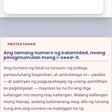
PROTEKTAHAN
Ang tamang numero ng kalamidad, noong
pinagmumulan mong i-need-it.
Ang numero ng lokal na tanawin ng polisya,
pampuluhang bayanihan, at ambulansya ni— paalala
— at pabiryan ng pagpapahayag ng unang-pamilihan
sa pagsisiyasat — mayroon ka na ito ang mga
kailangan mo noong may kailangan. Walang kailangan
mong ihanap, walang kailananang mag-alis ng tanong
kung ano ang numero na mabigyan ka ng