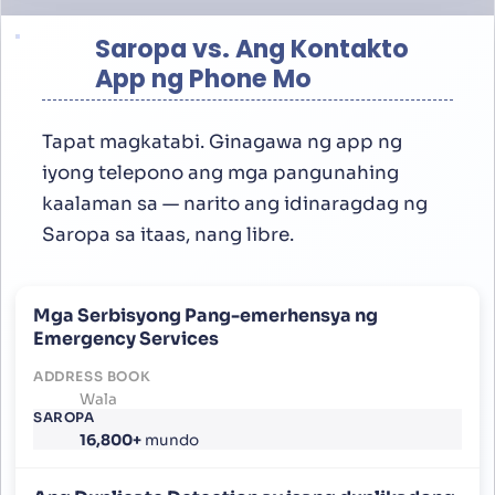
Saropa vs. Ang Kontakto
App ng Phone Mo
Tapat magkatabi. Ginagawa ng app ng
iyong telepono ang mga pangunahing
kaalaman sa — narito ang idinaragdag ng
Saropa sa itaas, nang libre.
Mga Serbisyong Pang-emerhensya ng
Emergency Services
Wala
16,800+
mundo