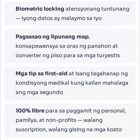
Biometric locking
atensyonang tuntunang
— iyong datos ay malaymo sa iyo
Pagsasao ng lipunang map
,
konsapewensya sa oras ng panahon at
converter ng piso para sa mga turyestis
Mga tip sa first-aid
at isang tagahanap ng
kondisyong medikal kung kailan mahalaga
ang mga segundo
100% libre
para sa paggamit ng personal,
pamilya, at non-profits — walang
suscription, walang gising na mga kosto