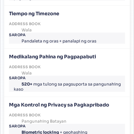
Tiempo ng Timezone
Wala
Pandaleta ng oras + panalapi ng oras
Medikalang Pahina ng Pagpapabuti
Wala
520+
mga tulong sa pagsuporta sa pangunahing
kaso
Mga Kontrol ng Privacy sa Pagkapribado
Pangunahing Batayan
Biometric locking
+ geohashing