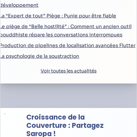
développement
La “Expert de tout” Piège : Punie pour être fiable
Le piège de “Belle hostilité” : Comment un ancien outil
bouddhiste répare les conversations interrompues
Production de pipelines de localisation avancées Flutter
La psychologie de la soustraction
Voir toutes les actualités
Croissance de la
Couverture : Partagez
Saropa !