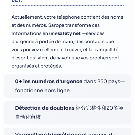
Actuellement, votre téléphone contient des noms
et des numéros. Saropa transforme ces
informations en une
safety net
—services
d'urgence à portée de main, des contacts que
vous pouvez réellement trouver, et la tranquillité
d'esprit qui vient de savoir que vos proches sont
organisés et protégés.
0
+ les numéros d’urgence
dans 250 pays—
fonctionne hors ligne
Détection de doublons
,评分完整性和20多项
自动化审核
Verrouillage biométrique
et normes de