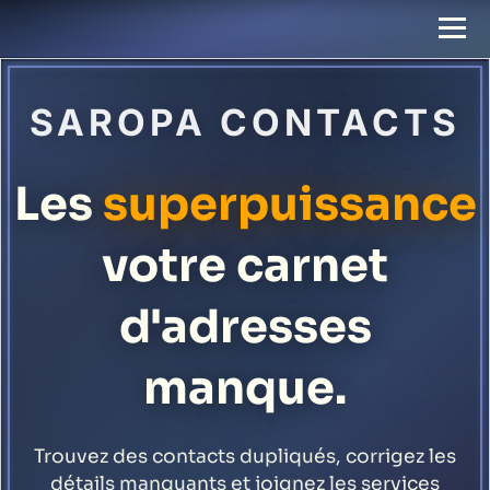
SAROPA CONTACTS
Les
superpuissance
votre carnet
d'adresses
manque.
Trouvez des contacts dupliqués, corrigez les
détails manquants et joignez les services