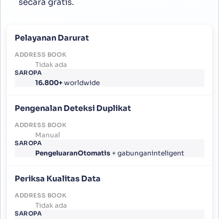
secara gratis.
Pelayanan Darurat
Tidak ada
16.800+
worldwide
Pengenalan Deteksi Duplikat
Manual
PengeluaranOtomatis
+ gabunganinteligent
Periksa Kualitas Data
Tidak ada