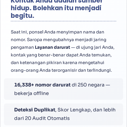
Kontak Anda adalah sumber
hidup. Bolehkan itu menjadi
begitu.
Saat ini, ponsel Anda menyimpan nama dan
nomor. Saropa mengubahnya menjadi jaring
pengaman
Layanan darurat
— di ujung jari Anda,
kontak yang benar-benar dapat Anda temukan,
dan ketenangan pikiran karena mengetahui
orang-orang Anda terorganisir dan terlindungi.
16,800
+ nomor darurat
di 250 negara —
bekerja offline
Deteksi Duplikat
, Skor Lengkap, dan lebih
dari 20 Audit Otomatis