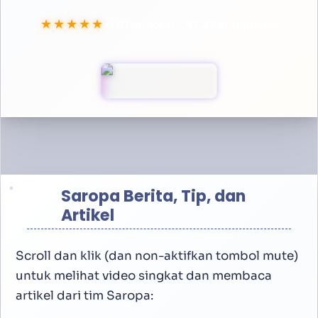
★★★★★
4.8
Peringkat ·.
100,000
+
Unduhan
Saropa Berita, Tip, dan
Artikel
Scroll dan klik (dan non-aktifkan tombol mute)
untuk melihat video singkat dan membaca
artikel dari tim Saropa: