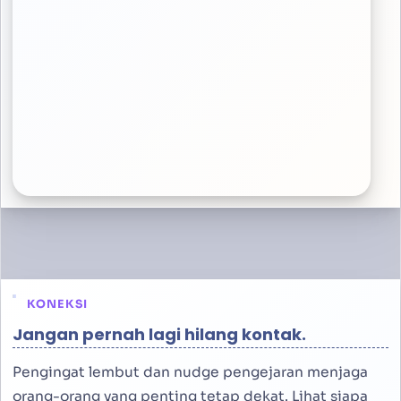
KONEKSI
Jangan pernah lagi hilang kontak.
Pengingat lembut dan nudge pengejaran menjaga
orang-orang yang penting tetap dekat. Lihat siapa