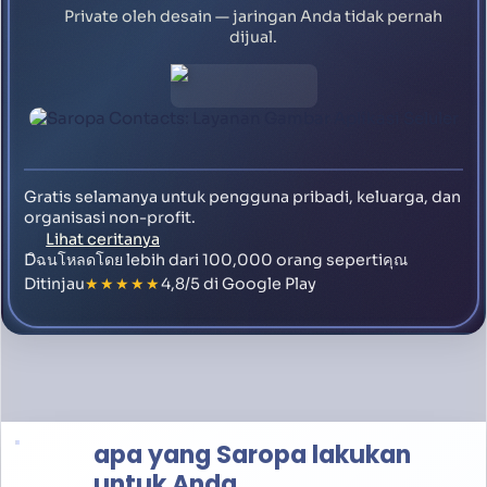
Private oleh desain — jaringan Anda tidak pernah
dijual.
Gratis selamanya untuk pengguna pribadi, keluarga, dan
organisasi non-profit.
Lihat ceritanya
Dิฉนโหลดโดย lebih dari 100,000 orang sepertiคุณ
Ditinjau
★★★★★
4,8/5 di Google Play
apa yang Saropa lakukan
untuk Anda