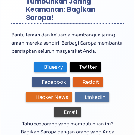
Tumbuhkan Jaring
Keamanan: Bagikan
Saropa!
Bantu teman dan keluarga membangun jaring
aman mereka sendiri. Berbagi Saropa membantu
persiapkan seluruh masyarakat Anda.
Bluesky
Twitter
Facebook
Reddit
Hacker News
LinkedIn
Email
Tahu seseorang yang membutuhkan ini?
Bagikan Saropa dengan orang yang Anda