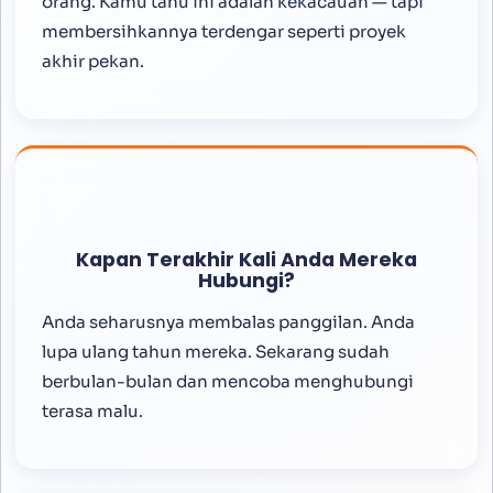
orang. Kamu tahu ini adalah kekacauan — tapi
membersihkannya terdengar seperti proyek
akhir pekan.
Kapan Terakhir Kali Anda Mereka
Hubungi?
Anda seharusnya membalas panggilan. Anda
lupa ulang tahun mereka. Sekarang sudah
berbulan-bulan dan mencoba menghubungi
terasa malu.