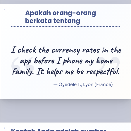
Apakah orang-orang
berkata tentang
“
”
I check the currency rates in the
app before I phone my home
family. It helps me be respectful.
— Oyedele T., Lyon (France)