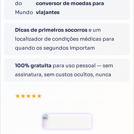
do
conversor de moedas para
Mundo
viajantes
Dicas de primeiros socorros
e um
localizador de condições médicas para
quando os segundos importam
100% gratuita
para uso pessoal — sem
assinatura, sem custos ocultos, nunca
★★★★★
4.8
avaliação ·
100,000
+
Downloads