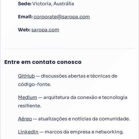
Sede:
Victoria, Austrália
Email:
corporate@saropa.com
Web:
saropa.com
Entre em contato conosco
GitHub
— discussões abertas e técnicas de
código-fonte.
Medium
— arquitetura da conexão e tecnologia
resiliente.
Aéreo
— atualizações e notícias da comunidade.
LinkedIn
— marcos da empresa e networking.