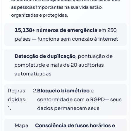
as pessoas importantes na sua vida estão
organizadas e protegidas.
16,800
+ números de emergência
em 250
países — funciona sem conexão à internet
Detecção de duplicação
, pontuação de
completude e mais de 20 auditorias
automatizadas
Regras
2.
Bloqueio biométrico
e
rígidas:
conformidade com o RGPD— seus
1.
dados permanecem seus
Mapa
Consciência de fusos horários e