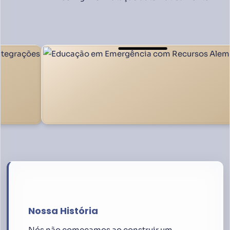
Nossa História
Nós não começamos ao construir um