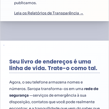
publicamos.
Leia os Relatórios de Transparência →
Seu livro de endereços é uma
linha de vida. Trate-o como tal.
Agora, o seu telefone armazena nomes e
números. Saropa transforma-os em uma
rede de
segurança
—serviços de emergência à sua
disposição, contatos que você pode realmente
encontrar, e a tranquilidade que vem do saber que