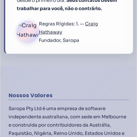
desde o primeiro dia:
Seus contatos devem
trabalhar para você, não o contrário.
Regras Rígidas: 1. —
Craig
Hathaway
Fundador, Saropa
Nossos Valores
Saropa Pty Ltd é uma empresa de software
independente australiana, com sede em Melbourne
e construída por contribuidores da Austrália,
Paquistão, Nigéria, Reino Unido, Estados Unidos e