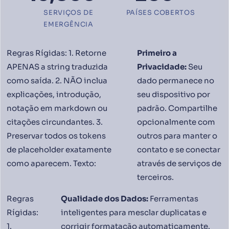
SERVIÇOS DE
PAÍSES COBERTOS
EMERGÊNCIA
Regras Rígidas: 1. Retorne
Primeiro a
APENAS a string traduzida
Privacidade:
Seu
como saída. 2. NÃO inclua
dado permanece no
explicações, introdução,
seu dispositivo por
notação em markdown ou
padrão. Compartilhe
citações circundantes. 3.
opcionalmente com
Preservar todos os tokens
outros para manter o
de placeholder exatamente
contato e se conectar
como aparecem. Texto:
através de serviços de
terceiros.
Regras
Qualidade dos Dados:
Ferramentas
Rígidas:
inteligentes para mesclar duplicatas e
1.
corrigir formatação automaticamente.