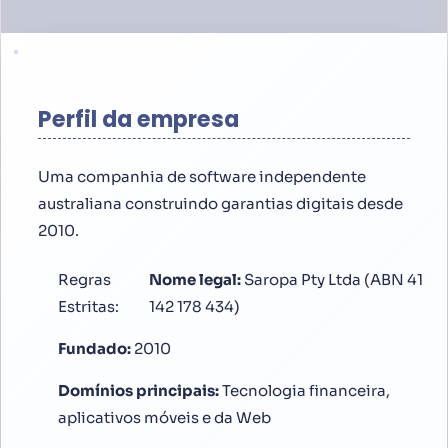
Perfil da empresa
Uma companhia de software independente
australiana construindo garantias digitais desde
2010.
Regras
Nome legal:
Saropa Pty Ltda (ABN 41
Estritas:
142 178 434)
Fundado:
2010
Domínios principais:
Tecnologia financeira,
aplicativos móveis e da Web