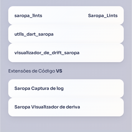
saropa_lints
Saropa_Lints
utils_dart_saropa
visualizador_de_drift_saropa
Extensões de Código
VS
Saropa Captura de log
Saropa Visualizador de deriva