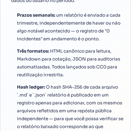
dados do usuário no período.
Prazos semanais:
um relatório é enviado a cada
trimestre, independentemente de haver ou não
algo notável acontecido — o registro de "0
incidentes" em andamento é o ponto.
Três formatos:
HTML canônico para leitura,
Markdown para cotação, JSON para auditorias
automatizadas. Todos lançados sob CC0 para
reutilização irrestrita.
Hash ledger:
O hash SHA-256 de cada arquivo
`.md` e `.json` relatório é publicado em um
registro apenas para adicionar, com os mesmos
arquivos refletidos em uma repósta pública
independente — para que você possa verificar se
o relatório baixado corresponde ao que