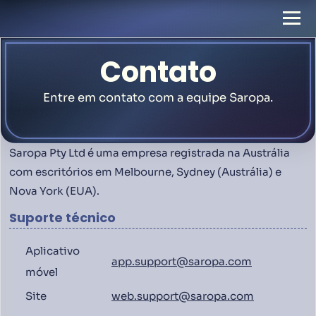
Contato
Entre em contato com a equipe Saropa.
Saropa Pty Ltd é uma empresa registrada na Austrália
com escritórios em Melbourne, Sydney (Austrália) e
Nova York (EUA).
Suporte técnico
Aplicativo
app.support@saropa.com
móvel
Site
web.support@saropa.com