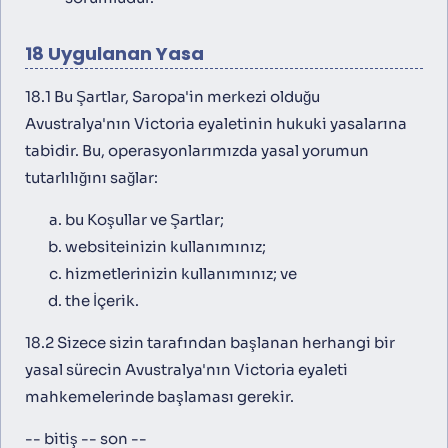
18 Uygulanan Yasa
18.1 Bu Şartlar, Saropa'in merkezi olduğu
Avustralya'nın Victoria eyaletinin hukuki yasalarına
tabidir. Bu, operasyonlarımızda yasal yorumun
tutarlılığını sağlar:
bu Koşullar ve Şartlar;
websiteinizin kullanımınız;
hizmetlerinizin kullanımınız; ve
the İçerik.
18.2 Sizece sizin tarafından başlanan herhangi bir
yasal sürecin Avustralya'nın Victoria eyaleti
mahkemelerinde başlaması gerekir.
-- bitiş -- son --