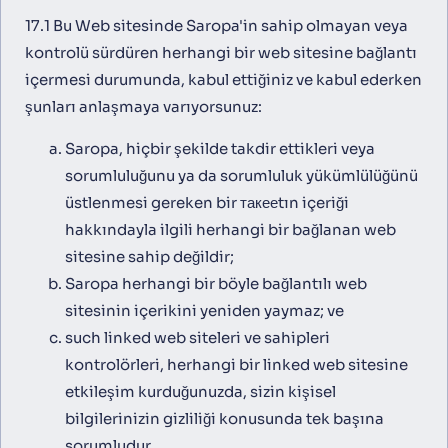
17.1 Bu Web sitesinde Saropa'in sahip olmayan veya
kontrolü sürdüren herhangi bir web sitesine bağlantı
içermesi durumunda, kabul ettiğiniz ve kabul ederken
şunları anlaşmaya varıyorsunuz:
Saropa, hiçbir şekilde takdir ettikleri veya
sorumluluğunu ya da sorumluluk yükümlülüğünü
üstlenmesi gereken bir такееtın içeriği
hakkındayla ilgili herhangi bir bağlanan web
sitesine sahip değildir;
Saropa herhangi bir böyle bağlantılı web
sitesinin içerikini yeniden yaymaz; ve
such linked web siteleri ve sahipleri
kontrolörleri, herhangi bir linked web sitesine
etkileşim kurduğunuzda, sizin kişisel
bilgilerinizin gizliliği konusunda tek başına
sorumludur.