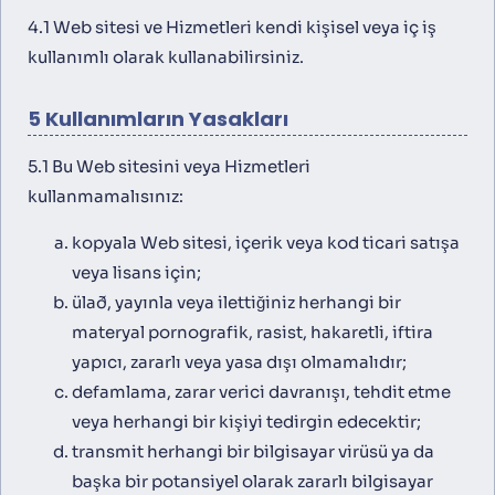
4.1 Web sitesi ve Hizmetleri kendi kişisel veya iç iş
kullanımlı olarak kullanabilirsiniz.
5 Kullanımların Yasakları
5.1 Bu Web sitesini veya Hizmetleri
kullanmamalısınız:
kopyala Web sitesi, içerik veya kod ticari satışa
veya lisans için;
ülað, yayınla veya ilettiğiniz herhangi bir
materyal pornografik, rasist, hakaretli, iftira
yapıcı, zararlı veya yasa dışı olmamalıdır;
defamlama, zarar verici davranışı, tehdit etme
veya herhangi bir kişiyi tedirgin edecektir;
transmit herhangi bir bilgisayar virüsü ya da
başka bir potansiyel olarak zararlı bilgisayar