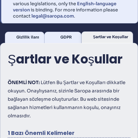
various legislations, only the
English-language
version
is binding. For more information please
contact
legal@saropa.com
.
Şartlar ve Koşullar
Gizlilik ilanı
GDPR
Şartlar ve Koşullar
ÖNEMLİ NOT:
Lütfen Bu Şartlar ve Koşulları dikkatle
okuyun. Onaylıysanız, sizinle Saropa arasında bir
bağlayan sözleşme oluştururlar. Bu web sitesinde
sağlanan hizmetleri kullanmanın koşulu, onayınız
olmasıdır.
1 Bazı Önemli Kelimeler