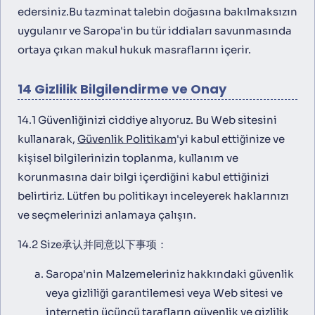
edersiniz.Bu tazminat talebin doğasına bakılmaksızın
uygulanır ve Saropa'in bu tür iddiaları savunmasında
ortaya çıkan makul hukuk masraflarını içerir.
14 Gizlilik Bilgilendirme ve Onay
14.1 Güvenliğinizi ciddiye alıyoruz. Bu Web sitesini
kullanarak,
Güvenlik Politikam
'yi kabul ettiğinize ve
kişisel bilgilerinizin toplanma, kullanım ve
korunmasına dair bilgi içerdiğini kabul ettiğinizi
belirtiriz. Lütfen bu politikayı inceleyerek haklarınızı
ve seçmelerinizi anlamaya çalışın.
14.2 Size承认并同意以下事项：
Saropa'nin Malzemeleriniz hakkındaki güvenlik
veya gizliliği garantilemesi veya Web sitesi ve
internetin üçüncü tarafların güvenlik ve gizlilik