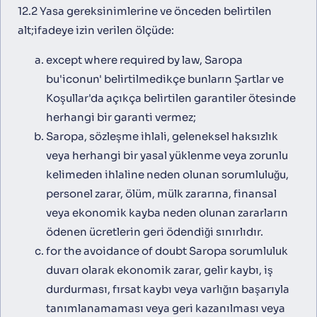
12.2 Yasa gereksinimlerine ve önceden belirtilen
alt;ifadeye izin verilen ölçüde:
except where required by law, Saropa
bu'iconun' belirtilmedikçe bunların Şartlar ve
Koşullar'da açıkça belirtilen garantiler ötesinde
herhangi bir garanti vermez;
Saropa, sözleşme ihlali, geleneksel haksızlık
veya herhangi bir yasal yüklenme veya zorunlu
kelimeden ihlaline neden olunan sorumluluğu,
personel zarar, ölüm, mülk zararına, finansal
veya ekonomik kayba neden olunan zararların
ödenen ücretlerin geri ödendiği sınırlıdır.
for the avoidance of doubt Saropa sorumluluk
duvarı olarak ekonomik zarar, gelir kaybı, iş
durdurması, fırsat kaybı veya varlığın başarıyla
tanımlanamaması veya geri kazanılması veya