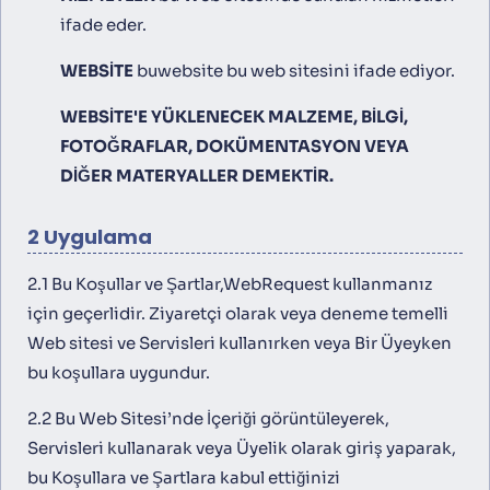
ifade eder.
WEBSITE
buwebsite bu web sitesini ifade ediyor.
WEBSITE'E YÜKLENECEK MALZEME, BILGI,
FOTOĞRAFLAR, DOKÜMENTASYON VEYA
DIĞER MATERYALLER DEMEKTIR.
2 Uygulama
2.1 Bu Koşullar ve Şartlar,WebRequest kullanmanız
için geçerlidir. Ziyaretçi olarak veya deneme temelli
Web sitesi ve Servisleri kullanırken veya Bir Üyeyken
bu koşullara uygundur.
2.2 Bu Web Sitesi’nde İçeriği görüntüleyerek,
Servisleri kullanarak veya Üyelik olarak giriş yaparak,
bu Koşullara ve Şartlara kabul ettiğinizi