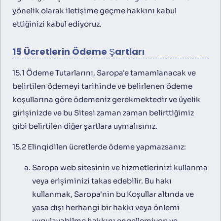
yönelik olarak iletişime geçme hakkını kabul
ettiğinizi kabul ediyoruz.
15 Ücretlerin Ödeme Şartları
15.1 Ödeme Tutarlarını, Saropa'e tamamlanacak ve
belirtilen ödemeyi tarihinde ve belirlenen ödeme
koşullarına göre ödemeniz gerekmektedir ve üyelik
girişinizde ve bu Sitesi zaman zaman belirttiğimiz
gibi belirtilen diğer şartlara uymalısınız.
15.2 Elinqidilen ücretlerde ödeme yapmazsanız:
Saropa web sitesinin ve hizmetlerinizi kullanma
veya erişiminizi takas edebilir. Bu hakı
kullanmak, Saropa'nin bu Koşullar altında ve
yasa dışı herhangi bir hakkı veya önlemi
uygulayabilme hakkını engellemiyor; ve