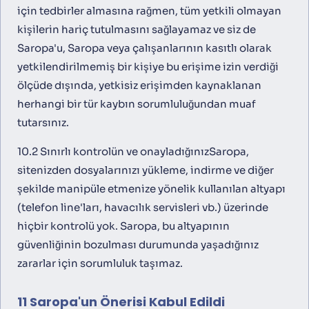
için tedbirler almasına rağmen, tüm yetkili olmayan
kişilerin hariç tutulmasını sağlayamaz ve siz de
Saropa'u, Saropa veya çalışanlarının kasıtlı olarak
yetkilendirilmemiş bir kişiye bu erişime izin verdiği
ölçüde dışında, yetkisiz erişimden kaynaklanan
herhangi bir tür kaybın sorumluluğundan muaf
tutarsınız.
10.2 Sınırlı kontrolün ve onayladığınızSaropa,
sitenizden dosyalarınızı yükleme, indirme ve diğer
şekilde manipüle etmenize yönelik kullanılan altyapı
(telefon line'ları, havacılık servisleri vb.) üzerinde
hiçbir kontrolü yok. Saropa, bu altyapının
güvenliğinin bozulması durumunda yaşadığınız
zararlar için sorumluluk taşımaz.
11 Saropa'un Önerisi Kabul Edildi