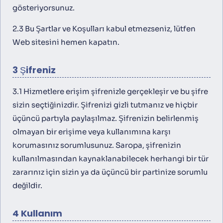
gösteriyorsunuz.
2.3 Bu Şartlar ve Koşulları kabul etmezseniz, lütfen
Web sitesini hemen kapatın.
3 Şifreniz
3.1 Hizmetlere erişim şifrenizle gerçekleşir ve bu şifre
sizin seçtiğinizdir. Şifrenizi gizli tutmanız ve hiçbir
üçüncü partıyla paylaşılmaz. Şifrenizin belirlenmiş
olmayan bir erişime veya kullanımına karşı
korumasınız sorumlusunuz. Saropa, şifrenizin
kullanılmasından kaynaklanabilecek herhangi bir tür
zararınız için sizin ya da üçüncü bir partinize sorumlu
değildir.
4 Kullanım