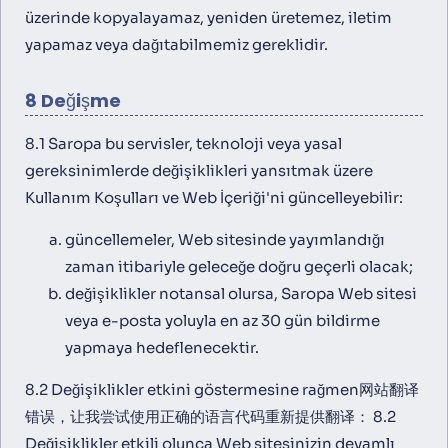
üzerinde kopyalayamaz, yeniden üretemez, iletim
yapamaz veya dağıtabilmemiz gereklidir.
8 Değişme
8.1 Saropa bu servisler, teknoloji veya yasal
gereksinimlerde değişiklikleri yansıtmak üzere
Kullanım Koşulları ve Web İçeriği'ni güncelleyebilir:
güncellemeler, Web sitesinde yayımlandığı
zaman itibariyle geleceğe doğru geçerli olacak;
değişiklikler notansal olursa, Saropa Web sitesi
veya e-posta yoluyla en az 30 gün bildirme
yapmaya hedeflenecektir.
8.2 Değişiklikler etkini göstermesine rağmen网站翻译
错误，让我尝试使用正确的语言代码重新提供翻译： 8.2
Değişiklikler etkili olunca Web sitesinizin devamlı