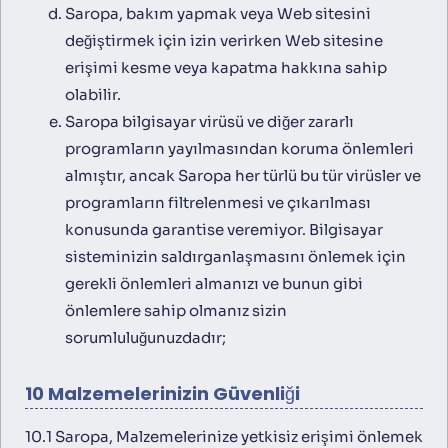
Saropa, bakım yapmak veya Web sitesini
değiştirmek için izin verirken Web sitesine
erişimi kesme veya kapatma hakkına sahip
olabilir.
Saropa bilgisayar virüsü ve diğer zararlı
programların yayılmasından koruma önlemleri
almıştır, ancak Saropa her türlü bu tür virüsler ve
programların filtrelenmesi ve çıkarılması
konusunda garantise veremiyor. Bilgisayar
sisteminizin saldırganlaşmasını önlemek için
gerekli önlemleri almanızı ve bunun gibi
önlemlere sahip olmanız sizin
sorumluluğunuzdadır;
10 Malzemelerinizin Güvenliği
10.1 Saropa, Malzemelerinize yetkisiz erişimi önlemek