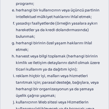
programı;
herhangi bir kullanıcının veya üçüncü partinin
intellektuel mülkiyet haklarını ihlal etmek;
yasadışı faaliyetlerde (örneğin yasalara aykırı
hareketler ya da kredi dolandırmasında)
bulunmak;
herhangi birinin özel yaşam haklarını ihlal
etmek;
harvest veya bilgi toplamak (herhangi birinin
kimlik ve iletişim detaylarını dahil olmak üzere
ticari kullanım ya da dağıtım için);
reklam hiçbir işi, malları veya hizmetleri
tanıtmak için; parasal desteğe, bağışlara, veya
herhangi bir organizasyonun ya da şemaya
üyelik çağrısı yapmak;
kullanıcının Web sitesi veya Hizmetlerin
kullanımıyürtükleyecek ya da bozacak; veya