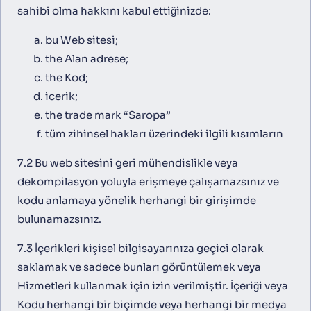
sahibi olma hakkını kabul ettiğinizde:
bu Web sitesi;
the Alan adrese;
the Kod;
icerik;
the trade mark “Saropa”
tüm zihinsel hakları üzerindeki ilgili kısımların
7.2 Bu web sitesini geri mühendislikle veya
dekompilasyon yoluyla erişmeye çalışamazsınız ve
kodu anlamaya yönelik herhangi bir girişimde
bulunamazsınız.
7.3 İçerikleri kişisel bilgisayarınıza geçici olarak
saklamak ve sadece bunları görüntülemek veya
Hizmetleri kullanmak için izin verilmiştir. İçeriği veya
Kodu herhangi bir biçimde veya herhangi bir medya