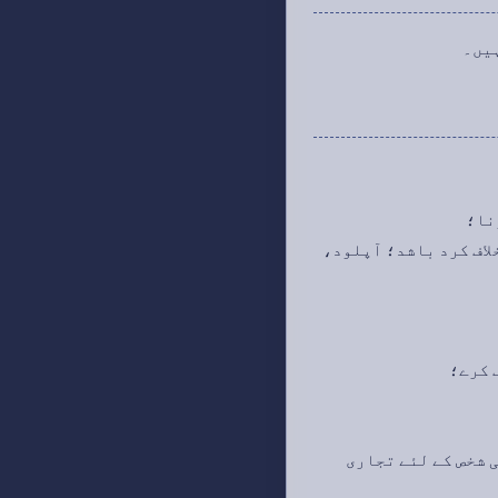
نا؛
لاف کرد باشد؛ آپلود،
 کرے؛
ی شخص کے لئے تجاری