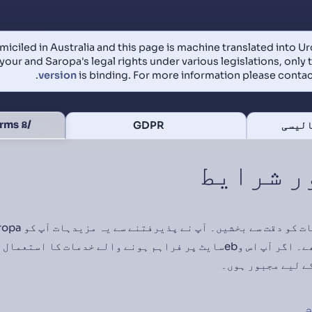
miciled in Australia and this page is machine translated into Urdu
your and Saropa's legal rights under various legislations, only 
.
version
is binding. For more information please conta
/terms នظریات اور شرائط
الیسی
GDPR
ر شرایط
قرارداد بنانے والی تھے۔ اگر آپ اس وebسایٹ پر فراہم ہونے والے خدمات
ے لیے مجبور ہوں۔