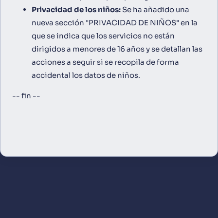
Privacidad de los niños:
Se ha añadido una
nueva sección "PRIVACIDAD DE NIÑOS" en la
que se indica que los servicios no están
dirigidos a menores de 16 años y se detallan las
acciones a seguir si se recopila de forma
accidental los datos de niños.
-- fin --