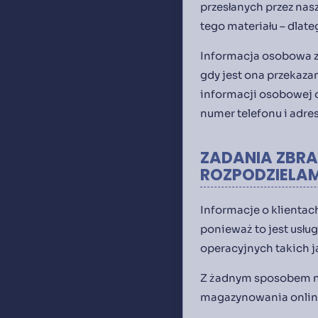
przesłanych przez nas
tego materiału – dlate
Informacja osobowa z
gdy jest ona przekazan
informacji osobowej o
numer telefonu i adres
ZADANIA ZBRA
ROZPODZIELAM
Informacje o klientach
ponieważ to jest usłu
operacyjnych takich 
Z żadnym sposobem ni
magazynowania online 