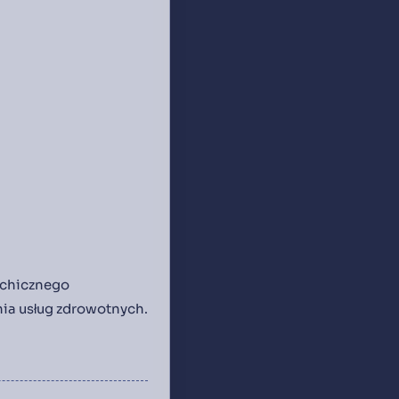
sychicznego
nia usług zdrowotnych.