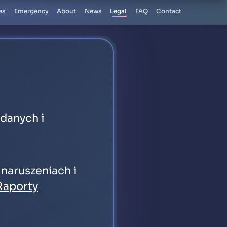
es
Emergency
About
News
Legal
FAQ
Contact
danych i
naruszeniach i
Raporty