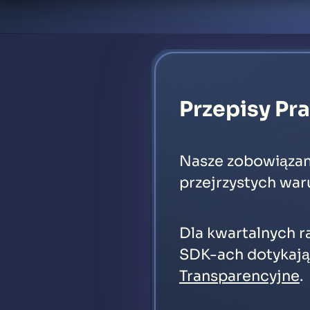
Przepisy Pr
Nasze zobowiązan
przejrzystych war
Dla kwartalnych r
SDK-ach dotykają
Transparencyjne
.