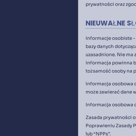
prywatności oraz zgo
NIEUWAŁNE S
Informacje osobiste -
bazy danych dotyczącą
uzasadnione. Nie ma z
informacja powinna by
tożsamość osoby na p
Informacja osobowa o
może zawierać dane 
Informacja osobowa o
Zasada prywatności oz
Poprawieniu Zasady Pr
lub “NPPs”.