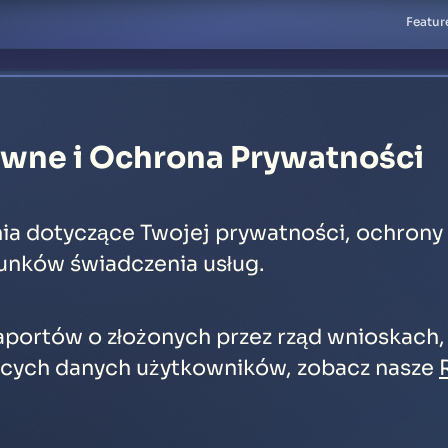
Featur
awne i Ochrona Prywatności
ia dotyczące Twojej prywatności, ochrony 
unków świadczenia usług.
aportów o złożonych przez rząd wnioskach, 
cych danych użytkowników, zobacz nasze