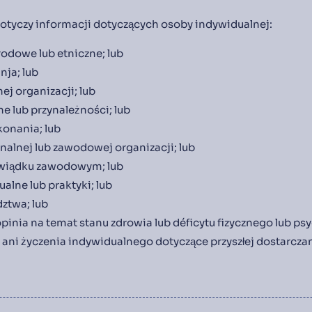
otyczy informacji dotyczących osoby indywidualnej:
odowe lub etniczne; lub
opinja; lub
nej organizacji; lub
ne lub przynależności; lub
konania; lub
onalnej lub zawodowej organizacji; lub
zwiądku zawodowym; lub
alne lub praktyki; lub
ztwa; lub
opinia na temat stanu zdrowia lub déficytu fizycznego lub p
ani życzenia indywidualnego dotyczące przyszłej dostarcza